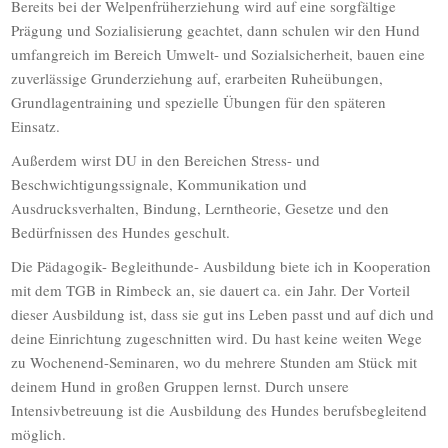
Bereits bei der Welpenfrüherziehung wird auf eine sorgfältige
Prägung und Sozialisierung geachtet, dann schulen wir den Hund
umfangreich im Bereich Umwelt- und Sozialsicherheit, bauen eine
zuverlässige Grunderziehung auf, erarbeiten Ruheübungen,
Grundlagentraining und spezielle Übungen für den späteren
Einsatz.
Außerdem wirst DU in den Bereichen Stress- und
Beschwichtigungssignale, Kommunikation und
Ausdrucksverhalten, Bindung, Lerntheorie, Gesetze und den
Bedürfnissen des Hundes geschult.
Die Pädagogik- Begleithunde- Ausbildung biete ich in Kooperation
mit dem TGB in Rimbeck an, sie dauert ca. ein Jahr. Der Vorteil
dieser Ausbildung ist, dass sie gut ins Leben passt und auf dich und
deine Einrichtung zugeschnitten wird. Du hast keine weiten Wege
zu Wochenend-Seminaren, wo du mehrere Stunden am Stück mit
deinem Hund in großen Gruppen lernst. Durch unsere
Intensivbetreuung ist die Ausbildung des Hundes berufsbegleitend
möglich.